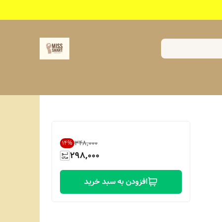
۳۴۸٬۰۰۰
14
%
298,000
افزودن به سبد خرید