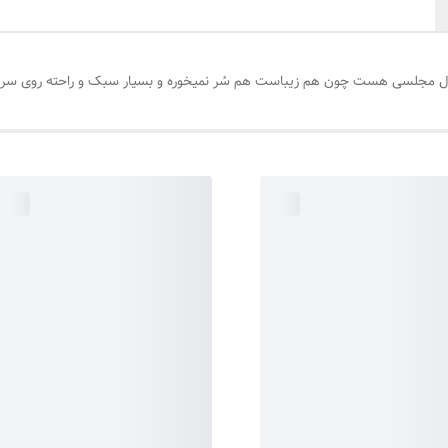
شال مجلسی هست چون هم زیباست هم سُر نمیخوره و بسیار سبک و راحته روی سر