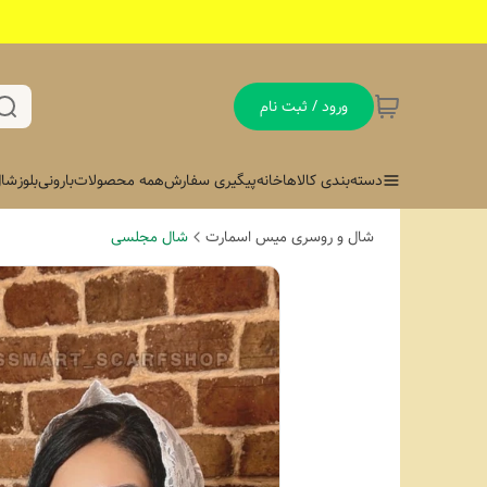
ورود / ثبت نام
دسته‌بندی کالاها
خانه
پیگیری سفارش
همه محصولات
بارونی
بلوز
شال
شال و روسری میس اسمارت
شال مجلسی