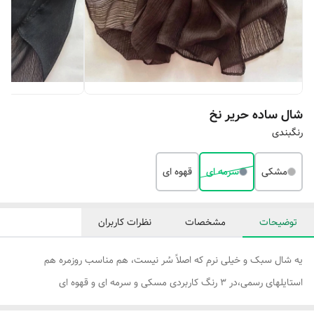
شال ساده حریر نخ
رنگبندی
مشکی
سرمه ای
قهوه ای
توضیحات
مشخصات
نظرات کاربران
یه شال سبک و خیلی نرم که اصلاً سُر نیست، هم مناسب روزمره هم
استایلهای رسمی،در ۳ رنگ کاربردی مسکی و سرمه ای و قهوه ای