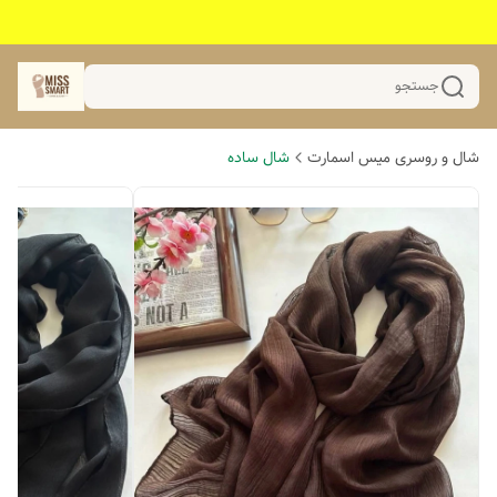
جستجو
شال و روسری میس اسمارت
شال ساده