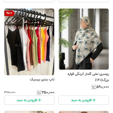
%
12
روسری نخی گلدار آبرنگی قواره
تاپ بندی بیسیک
بزرگ(۱۴۰)
۵۹۰٬۰۰۰
۳۵۰٬۰۰۰
۳۹۸٬۰۰۰
افزودن به سبد
افزودن به سبد