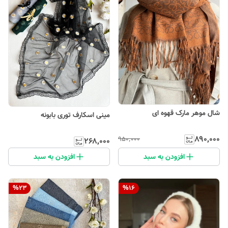
شال موهر مارک قهوه ای
مینی اسکارف توری بابونه
۸۹۰٬۰۰۰
۹۵۰٬۰۰۰
۲۶۸٬۰۰۰
افزودن به سبد
افزودن به سبد
%
23
%
16