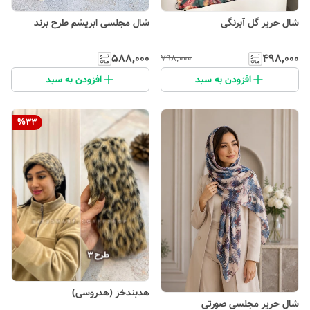
شال حریر گل آبرنگی
شال مجلسی ابریشم طرح برند
۵۸۸٬۰۰۰
۴۹۸٬۰۰۰
۷۹۸٬۰۰۰
افزودن به سبد
افزودن به سبد
%
33
هدبندخز (هدروسی)
شال حریر مجلسی صورتی