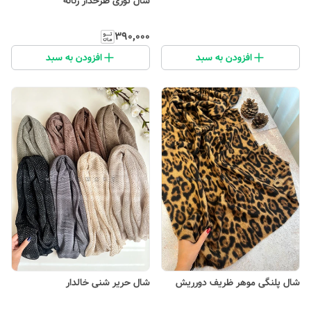
شال توری طرحدار زنانه
۳۹۰٬۰۰۰
افزودن به سبد
افزودن به سبد
شال پلنگی موهر ظریف دورریش
شال حریر شنی خالدار