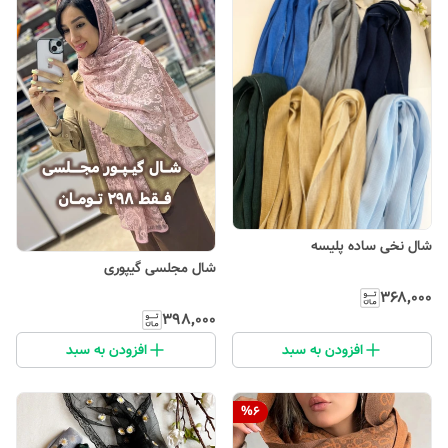
شال نخی ساده پلیسه
شال مجلسی گیپوری
۳۶۸٬۰۰۰
۳۹۸٬۰۰۰
افزودن به سبد
افزودن به سبد
%
6