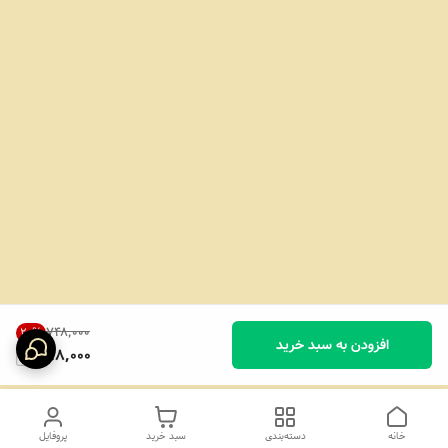
۷۴۸٬۰۰۰
20
%
افزودن به سبد خرید
598,000
خانه
دسته‌بندی
سبد خرید
پروفایل