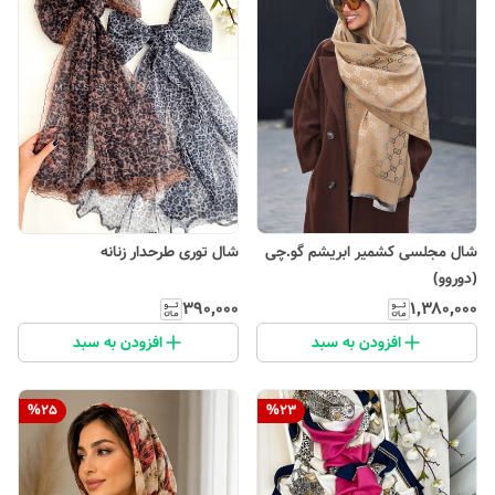
شال مجلسی کشمیر ابریشم گو.چی
شال توری طرحدار زنانه
(دوروو)
۳۹۰٬۰۰۰
۱٬۳۸۰٬۰۰۰
افزودن به سبد
افزودن به سبد
%
25
%
23