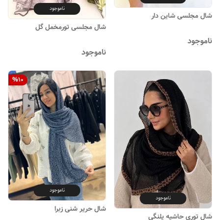
ناموجود
شال مجلسی شاین دار
شال مجلسی تورمخمل گل
ناموجود
ناموجود
%
10
ناموجود
ناموجود
شال حریر شنی زبرا
شال توری حاشیه پلنگی