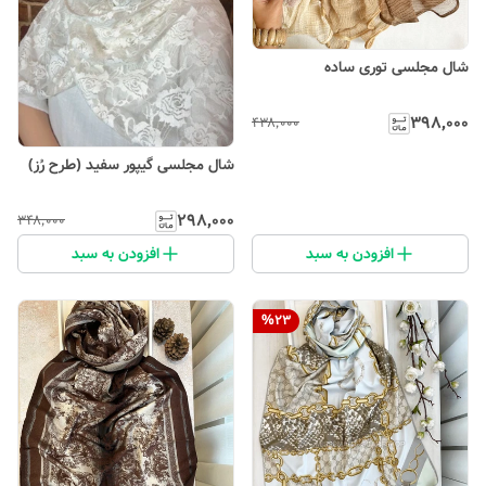
شال مجلسی توری ساده
۳۹۸٬۰۰۰
۴۳۸٬۰۰۰
شال مجلسی گیپور سفید (طرح رُز)
۲۹۸٬۰۰۰
۳۴۸٬۰۰۰
افزودن به سبد
افزودن به سبد
%
23