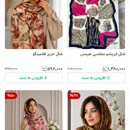
شال ابریشم مجلسی هرمس
شال حریر فلامینگو
۵۹۸٬۰۰۰
۱٬۳۸۰٬۰۰۰
۷۹۸٬۰۰۰
۱٬۸۰۰٬۰۰۰
افزودن به سبد
افزودن به سبد
%
50
%
37