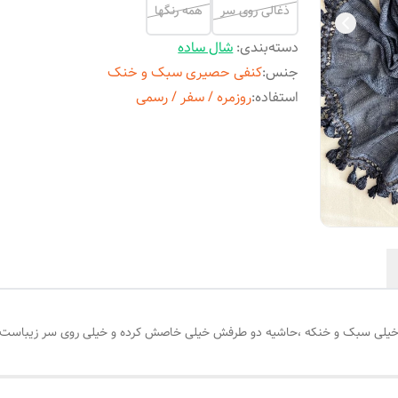
ذغالی روی سر
همه رنگها
دسته‌بندی
:
شال ساده
جنس
:
کنفی حصیری سبک و خنک
استفاده
:
روزمره / سفر / رسمی
ی سبک و خنکه ،حاشیه دو طرفش خیلی خاصش کرده و خیلی روی سر زیباست و ا