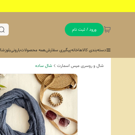
ورود / ثبت نام
دسته‌بندی کالاها
خانه
پیگیری سفارش
همه محصولات
بارونی
بلوز
شال
شال و روسری میس اسمارت
شال ساده