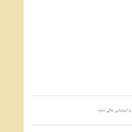
یستایی عالی داره،