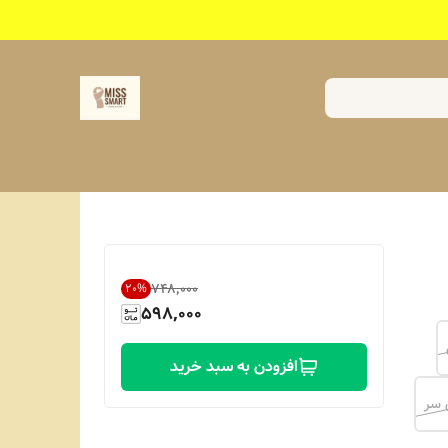
۷۴۸٬۰۰۰
20
%
598,000
افزودن به سبد خرید
 سر