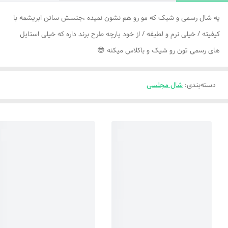
یه شال رسمی و شیک که مو رو هم نشون نمیده ،جنسش ساتن ابریشمه با
کیفیته / خیلی نرم و لطیفه / از خود پارچه طرح برند داره که خیلی استایل
های رسمی تون رو شیک و باکلاس میکنه 😎
دسته‌بندی
:
شال مجلسی