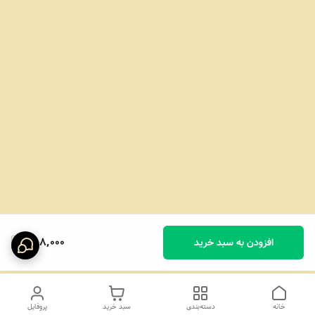
588,000
افزودن به سبد خرید
خانه
دسته‌بندی
سبد خرید
پروفایل