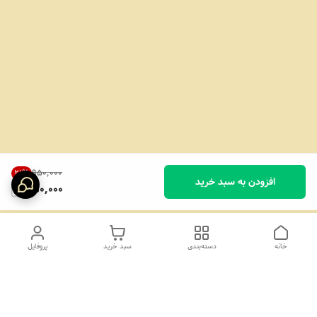
۹۵۰٬۰۰۰
21
%
افزودن به سبد خرید
750,000
خانه
دسته‌بندی
سبد خرید
پروفایل