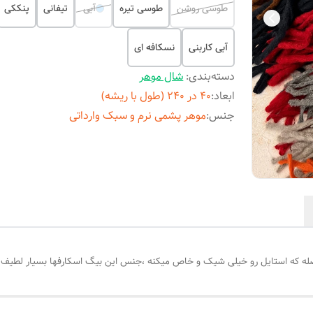
طوسی روشن
طوسی تیره
آبی
تیفانی
پنککی
آبی کاربنی
نسکافه ای
دسته‌بندی
:
شال موهر
ابعاد
:
۴۰ در ۲۴۰ (طول با ریشه)
جنس
:
موهر پشمی نرم و سبک وارداتی
فصله که استایل رو خیلی شیک و خاص میکنه ،جنس این بیگ اسکارفها بسیار لطیف 