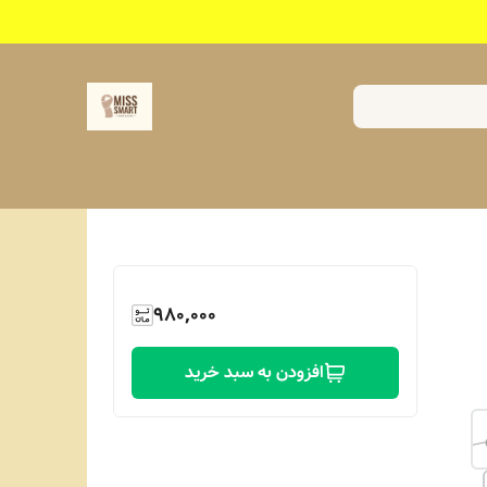
980,000
افزودن به سبد خرید