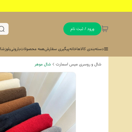
ورود / ثبت نام
دسته‌بندی کالاها
خانه
پیگیری سفارش
همه محصولات
بارونی
بلوز
شال
شال و روسری میس اسمارت
شال موهر