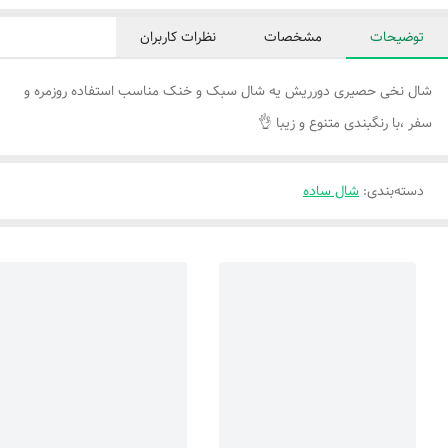
توضیحات
مشخصات
نظرات کاربران
شال نخی حصیری دورریش یه شال سبک و خنک مناسب استفاده روزمره و
سفر ،با رنگبندی متنوع و زیبا 👌
دسته‌بندی
:
شال ساده