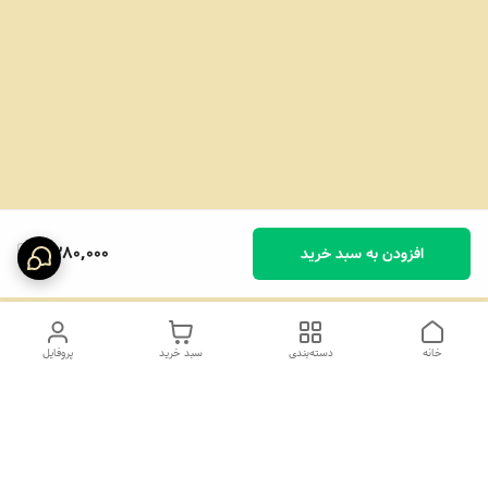
1,380,000
افزودن به سبد خرید
خانه
دسته‌بندی
سبد خرید
پروفایل