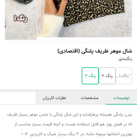
شال موهر ظریف پلنگی (اقتصادی)
رنگبندی
رنگ ۱
رنگ ۲
رنگ ۳
توضیحات
مشخصات
نظرات کاربران
پترن پلنگی همیشه پرطرفداره و این شال پلنگی با جنس موهر بسیار ظریف
که در فصل بهار هم قابل استفاده هست و البته قیمت بسیار مناسب از
بهترین انتخابها میتونه باشه ،در ۳ رنگ بسبار شیک و کاربردی 🤌✨