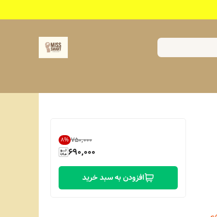
۷۵۰٬۰۰۰
8
%
690,000
افزودن به سبد خرید
هم