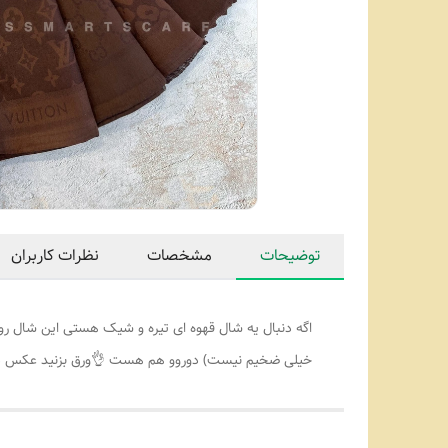
توضیحات
مشخصات
نظرات کاربران
خیلی ضخیم نیست) دوروو هم هست 👌ورق بزنید عکس