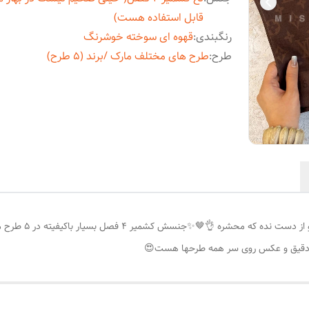
قابل استفاده هست)
رنگبندی
:
قهوه ای سوخته خوشرنگ
طرح
:
طرح های مختلف مارک /برند (۵ طرح)
اگه دنبال یه شال 
 دقیق و عکس روی سر همه طرحها هست😍