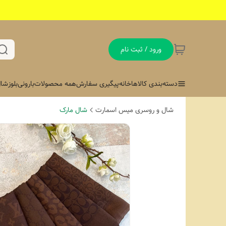
ورود / ثبت نام
دسته‌بندی کالاها
خانه
پیگیری سفارش
همه محصولات
بارونی
بلوز
شال
شال و روسری میس اسمارت
شال مارک