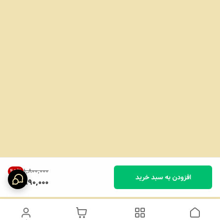
۱٬۸۰۰٬۰۰۰
45
%
افزودن به سبد خرید
990,000