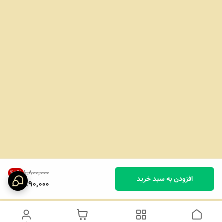
۱٬۸۰۰٬۰۰۰
45
%
افزودن به سبد خرید
990,000