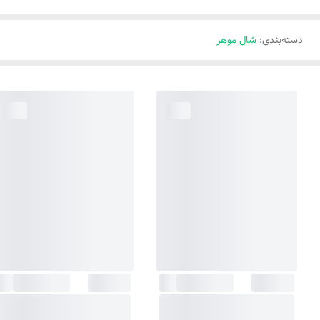
دسته‌بندی
:
شال موهر