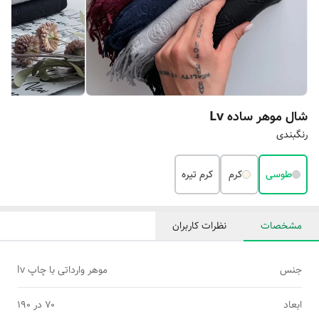
شال موهر ساده Lv
رنگبندی
طوسی
کرم
کرم تیره
مشخصات
نظرات کاربران
جنس
موهر وارداتی با چاپ lv
ابعاد
۷۰ در ۱۹۰