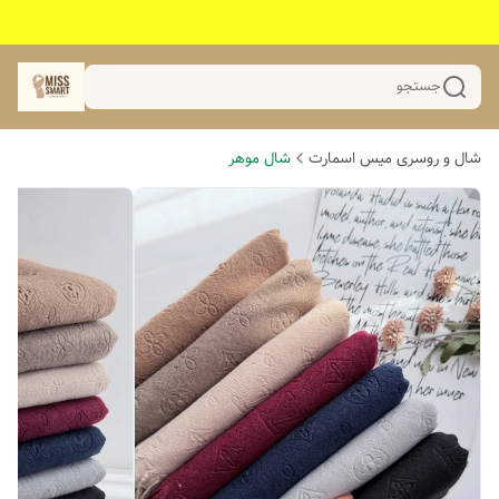
جستجو
شال و روسری میس اسمارت
شال موهر