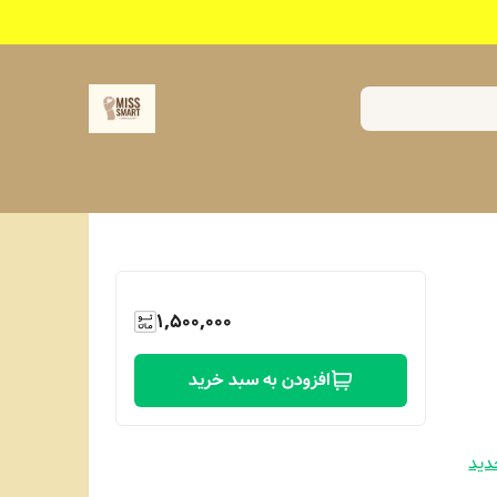
1,500,000
افزودن به سبد خرید
 ،دامن جدید