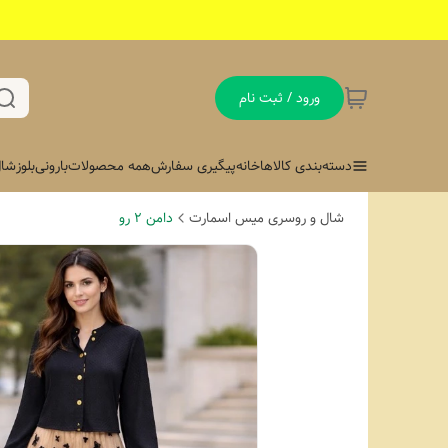
ورود / ثبت نام
دسته‌بندی کالاها
خانه
پیگیری سفارش
همه محصولات
بارونی
بلوز
شال
شال و روسری میس اسمارت
دامن ۲ رو