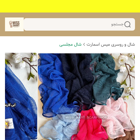
جستجو
شال و روسری میس اسمارت
شال مجلسی