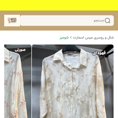
جستجو
شال و روسری میس اسمارت
شومیز