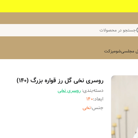
جستجو در محصولات
 مجلسی
شومیز
کت
روسری نخی گل رز قواره بزرگ (۱۴۰)
دسته‌بندی
:
روسری نخی
ابعاد
:
۱۴۰
جنس
:
نخی