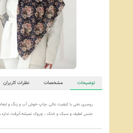
توضیحات
مشخصات
نظرات کاربران
روسری نخی با کیفیت عالی ،چاپ خوش آب و رنگ و ابعاد ۴۰
جنس لطیف و سبک و خنک ، چروک نمیشه،آبرفت نداره و پ