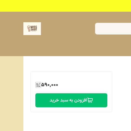
590,000
افزودن به سبد خرید