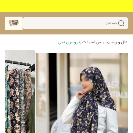
جستجو
شال و روسری میس اسمارت
روسری نخی