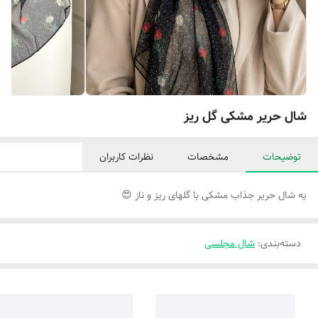
شال حریر مشکی گل ریز
توضیحات
مشخصات
نظرات کاربران
یه شال حریر جذاب مشکی با گلهای ریز و ناز 😍
دسته‌بندی
:
شال مجلسی