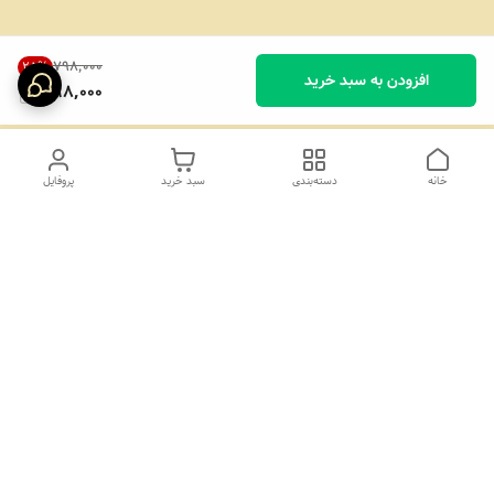
۷۹۸٬۰۰۰
25
%
افزودن به سبد خرید
598,000
خانه
دسته‌بندی
سبد خرید
پروفایل
دسترسی سریع
تماس با ما
درباره ما
برای راهنمایی در مورد محصولات و نحوه ارسال خرید میتوانیدبا شماره