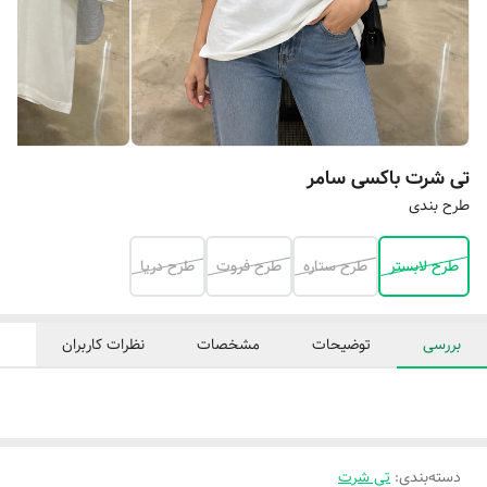
تی شرت باکسی سامر
طرح بندی
طرح لابستر
طرح ستاره
طرح فروت
طرح دریا
بررسی
توضیحات
مشخصات
نظرات کاربران
دسته‌بندی
:
تی شرت