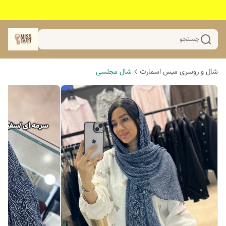
جستجو
شال و روسری میس اسمارت
شال مجلسی