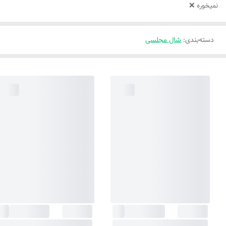
نمیخوره ❌
دسته‌بندی
:
شال مجلسی