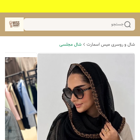
جستجو
شال و روسری میس اسمارت
شال مجلسی