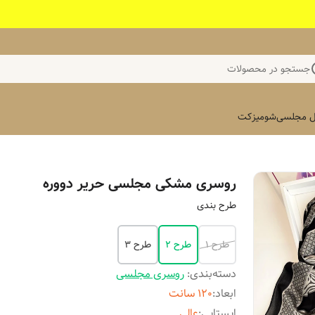
جستجو در محصولات
 مجلسی
شومیز
کت
روسری مشکی مجلسی حریر دووره
طرح بندی
طرح ۱
طرح ۲
طرح ۳
دسته‌بندی
:
روسری مجلسی
ابعاد
:
۱۲۰ سانت
ایستایی
:
عالی