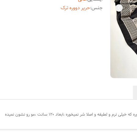
جنس
:
حریر دووره ترک
یفه و اصلا سُر نمیخوره ،ابعاد ۱۲۰ سانت ،مو رو نشون نمیده