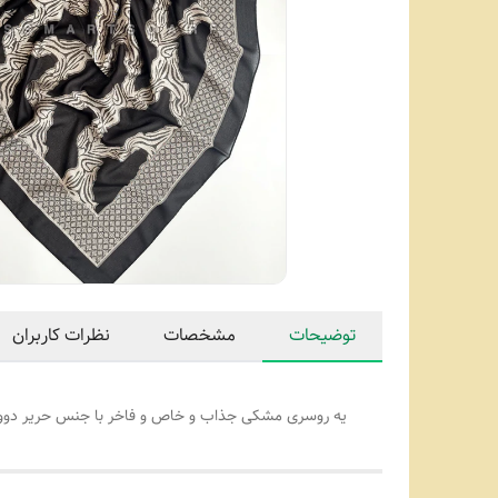
توضیحات
مشخصات
نظرات کاربران
یه روسری مشکی جذاب و خاص و فاخر با جنس حریر دووره که خیلی نرم و لط