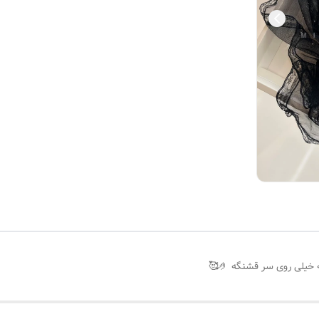
خیلی روی سر قشنگه 🤌🥰