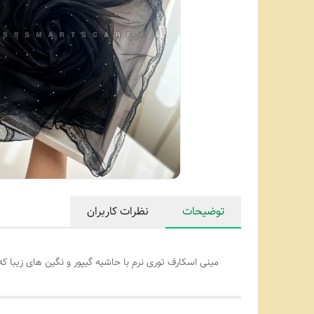
توضیحات
نظرات کاربران
مینی اسکارف توری نرم با حاشیه گیپور و نگین های زیبا که 