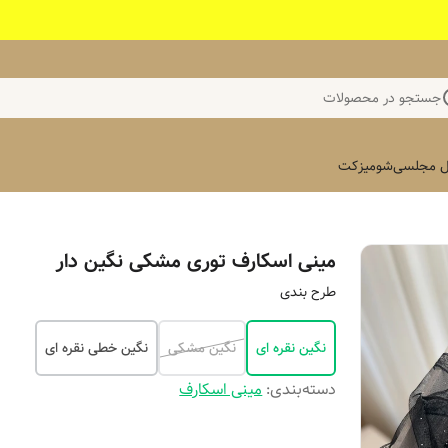
جستجو در محصولات
 مجلسی
شومیز
کت
مینی اسکارف توری مشکی نگین دار
طرح بندی
نگین نقره ای
نگین مشکی
نگین خطی نقره ای
دسته‌بندی
:
مینی اسکارف