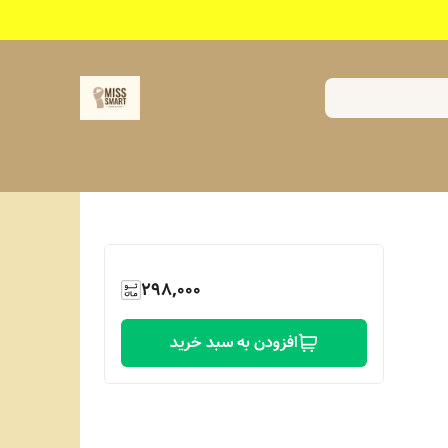
298,000
افزودن به سبد خرید