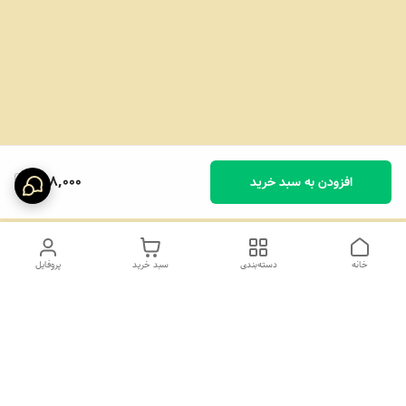
298,000
افزودن به سبد خرید
خانه
دسته‌بندی
سبد خرید
پروفایل