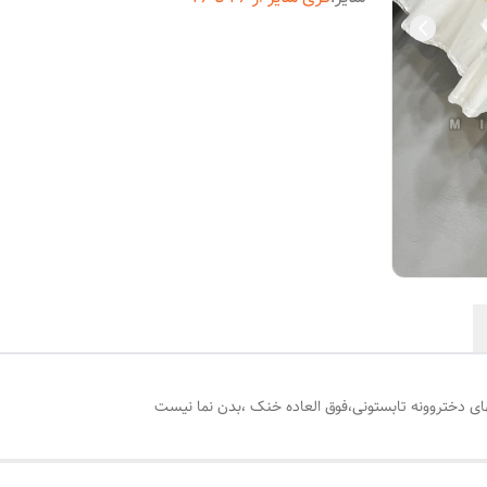
ی دختروونه تابستونی،فوق العاده خنک ،بدن نما نیست