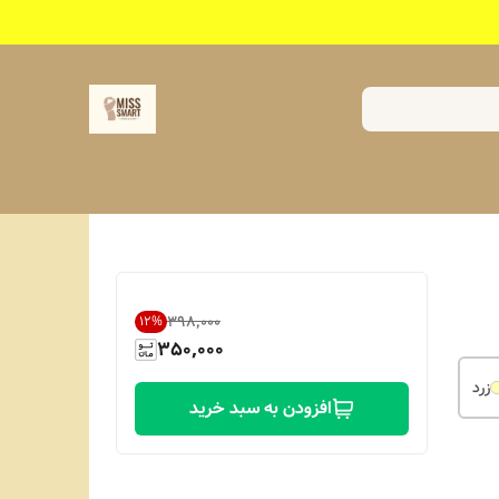
۳۹۸٬۰۰۰
12
%
350,000
زرد
افزودن به سبد خرید