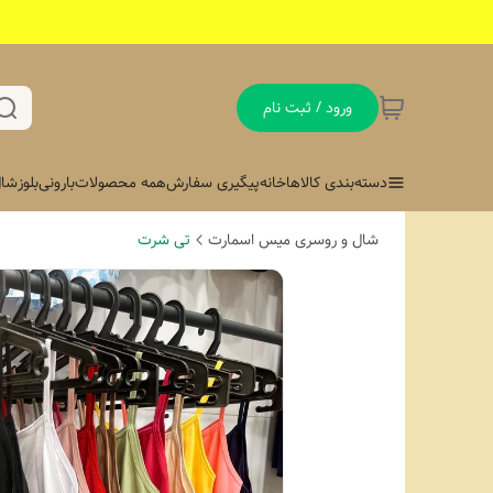
ورود / ثبت نام
دسته‌بندی کالاها
خانه
پیگیری سفارش
همه محصولات
بارونی
بلوز
شال
شال و روسری میس اسمارت
تی شرت