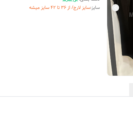
سایز
:
سایز لارج/ از ۳۶ تا ۴۲ سایز میشه