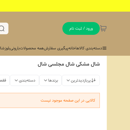
ورود / ثبت نام
دسته‌بندی کالاها
خانه
پیگیری سفارش
همه محصولات
بارونی
بلوز
شال
شال مشکی شال مجلسی شال
پربازدیدترین
برندها
دسته‌بندی
فقط
کالایی در این صفحه موجود نیست