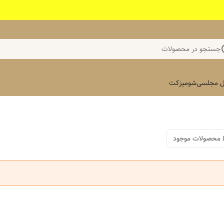
جستجو در محصولات
 مجلسی
شومیز
کت
 محصولات موجود