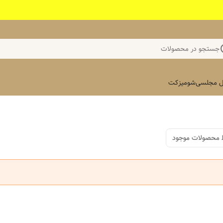
جستجو در محصولات
 مجلسی
شومیز
کت
 محصولات موجود