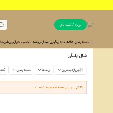
ورود / ثبت نام
دسته‌بندی کالاها
خانه
پیگیری سفارش
همه محصولات
بارونی
بلوز
شال
شال پلنگی
پربازدیدترین
برندها
دسته‌بندی
فقط
کالایی در این صفحه موجود نیست