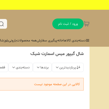
ورود / ثبت نام
دسته‌بندی کالاها
خانه
پیگیری سفارش
همه محصولات
بارونی
بلوز
شال
شال گیپور میس اسمارت شیک
پربازدیدترین
برندها
دسته‌بندی
فقط
کالایی در این صفحه موجود نیست