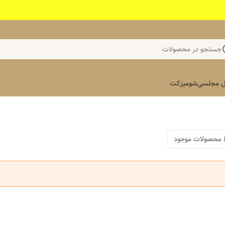
جستجو در محصولات
 مجلسی
شومیز
کت
 محصولات موجود