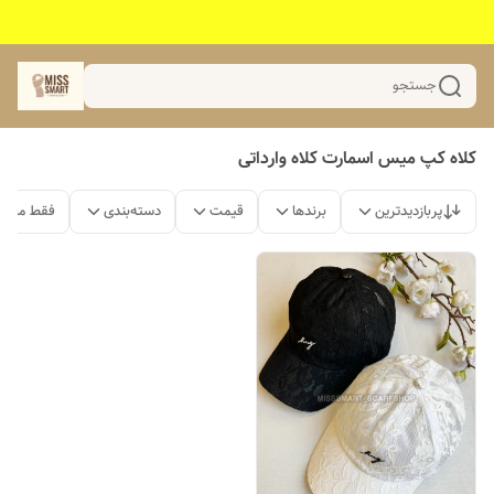
جستجو
کلاه کپ میس اسمارت کلاه وارداتی
پربازدیدترین
برندها
قیمت
دسته‌بندی
فقط محصو